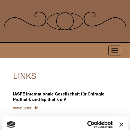
LINKS
IASPE Internationale Gesellschaft für Chirugie
Prothetik und Epithetik e.V
www.iaspe.de
DBVE Deutscher Bundesverband der Epithetiker e.V